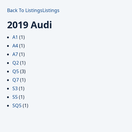
Back To Listings
Listings
2019 Audi
A1
(1)
A4
(1)
A7
(1)
Q2
(1)
Q5
(3)
Q7
(1)
S3
(1)
S5
(1)
SQ5
(1)